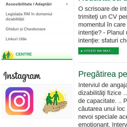
Accesibilitate / Adaptări
+
O scrisoare de in
Legislația RM în domeniul
trimiteţi un CV pe
dizabilității
momentul în care v
Ghiduri și Chestionare
intenţie? - Planul 
Linkuri Utile
intenție: sfaturi c
CITEŞTE MAI MULT...
CENTRE
Pregătirea pe
Interviul de angaj
dizabilităţi fizic
de capacitate. ..
căutarea unui loc 
nevoi speciale ace
emoţionant. Inter