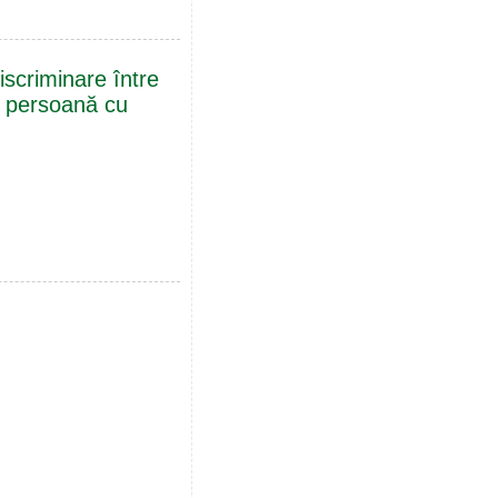
scriminare între
o persoană cu