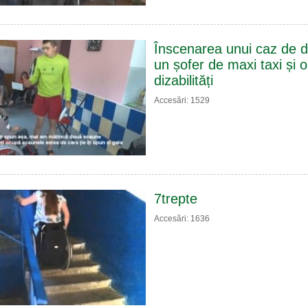
Înscenarea unui caz de di
un șofer de maxi taxi și 
dizabilități
Accesări: 1529
7trepte
Accesări: 1636