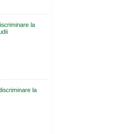
iscriminare la
udii
iscriminare la