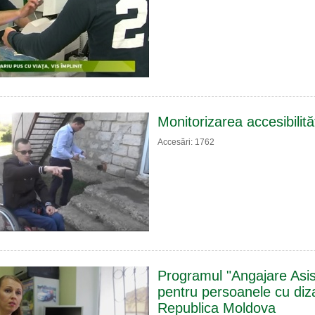
Monitorizarea accesibilităț
Accesări: 1762
Programul "Angajare Asis
pentru persoanele cu dizab
Republica Moldova