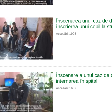
Înscenarea unui caz de d
înscrierea unui copil la st
Accesări: 1903
Înscenare a unui caz de d
internarea în spital
Accesări: 1662