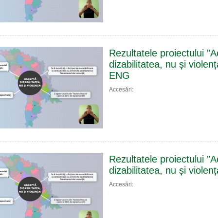
Rezultatele proiectului ”
dizabilitatea, nu și violen
ENG
Accesări:
Rezultatele proiectului ”
dizabilitatea, nu și violenț
Accesări: