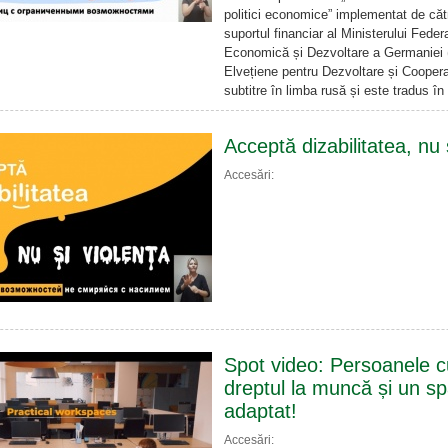
politici economice” implementat de că
suportul financiar al Ministerului Fede
Economică și Dezvoltare a Germaniei (
Elvețiene pentru Dezvoltare și Coopera
subtitre în limba rusă și este tradus în
Acceptă dizabilitatea, nu 
Accesări:
Spot video: Persoanele cu
dreptul la muncă și un s
adaptat!
Accesări: