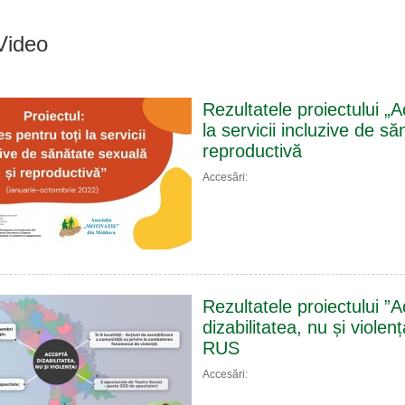
Video
Rezultatele proiectului „A
la servicii incluzive de s
reproductivă
Accesări:
Rezultatele proiectului ”
dizabilitatea, nu și violen
RUS
Accesări: