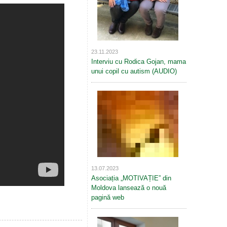
23.11.2023
Interviu cu Rodica Gojan, mama
unui copil cu autism (AUDIO)
13.07.2023
Asociația „MOTIVAȚIE” din
Moldova lansează o nouă
pagină web