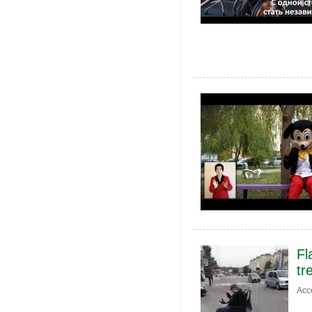
Fl
tr
Acc