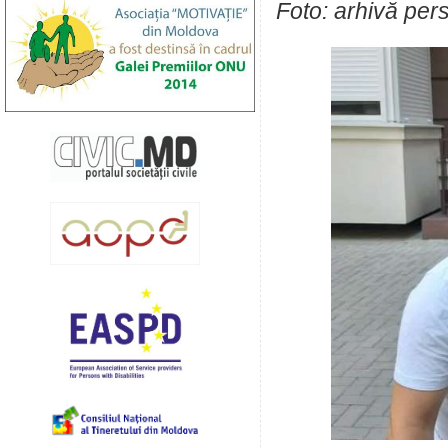
Foto: arhivă per