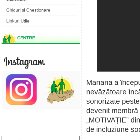
Ghiduri și Chestionare
Linkuri Utile
CENTRE
Mariana a începu
nevăzătoare încă
sonorizate peste
devenit membră a
„MOTIVAȚIE” din 
de incluziune soc