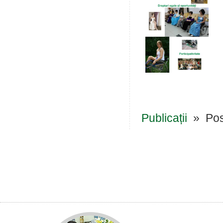
Publicații
» Pos