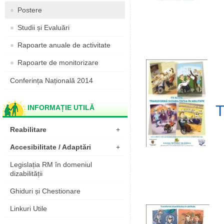
Postere
Studii și Evaluări
Rapoarte anuale de activitate
Rapoarte de monitorizare
Conferința Națională 2014
T
INFORMAȚIE UTILĂ
Reabilitare
+
Accesibilitate / Adaptări
+
Legislația RM în domeniul
dizabilității
Ghiduri și Chestionare
Linkuri Utile