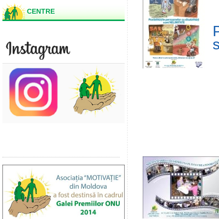
CENTRE
P
s