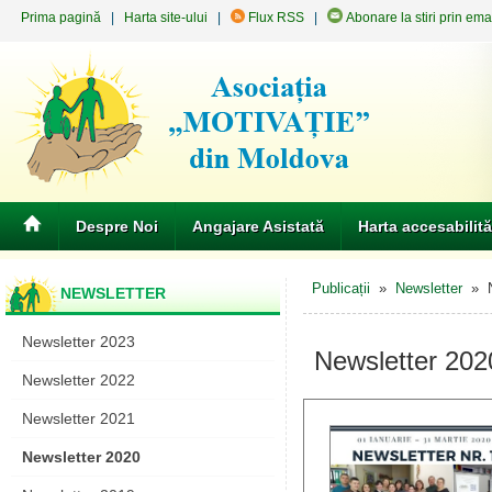
Prima pagină
|
Harta site-ului
|
Flux RSS
|
Abonare la stiri prin ema
Despre Noi
Angajare Asistată
Harta accesabilită
Publicații
»
Newsletter
» N
NEWSLETTER
Newsletter 2023
Newsletter 202
Newsletter 2022
Newsletter 2021
Newsletter 2020