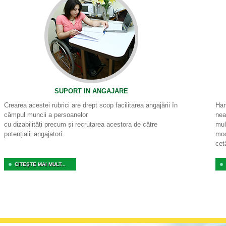
SUPORT IN ANGAJARE
Crearea acestei rubrici are drept scop facilitarea angajării în
Har
câmpul muncii a persoanelor
nea
cu dizabilități precum și recrutarea acestora de către
mul
potențialii angajatori.
mod
cet
CITEŞTE MAI MULT...