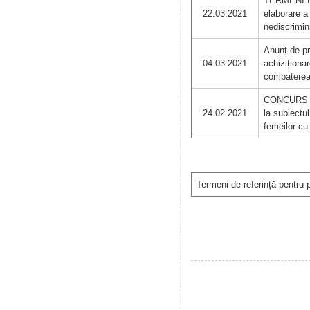
TERMENI DE
22.03.2021
elaborare a
nediscrimina
Anunț de pr
04.03.2021
achiziționar
combaterea v
CONCURS DES
24.02.2021
la subiectul
femeilor cu 
Termeni de referință pentru 