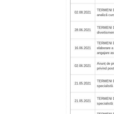
TERMENI DE
02.08.2021
analiză cur
TERMENI DE
28.06.2021
divertismen
TERMENI DE
16.06.2021
elaborare a
angajare as
Anunț de pr
02.06.2021
privind pos
TERMENI DE
21.05.2021
specialistă
TERMENI DE
21.05.2021
specialistă 