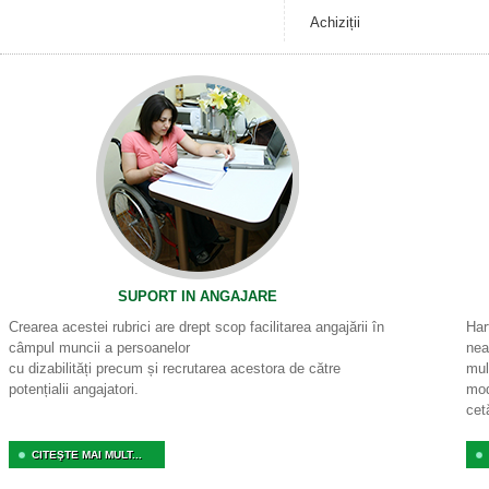
Achiziții
SUPORT IN ANGAJARE
Crearea acestei rubrici are drept scop facilitarea angajării în
Har
câmpul muncii a persoanelor
nea
cu dizabilități precum și recrutarea acestora de către
mul
potențialii angajatori.
mod
cet
CITEŞTE MAI MULT...