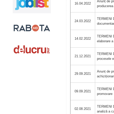
Anunț de pr
16.04.2022
producerea
TERMENI DE
24.03.2022
documenta
TERMENI DE
14.02.2022
elaborare a 
TERMENI DE
21.12.2021
procesele e
Anunț de pr
29.09.2021
achiziționa
TERMENI DE
09.09.2021
promovare
TERMENI DE
02.08.2021
analiză a ca