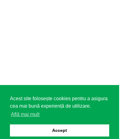
Acest site folosește cookies pentru a asigura
cea mai bună experiență de utilizare.
Află mai mult
Accept