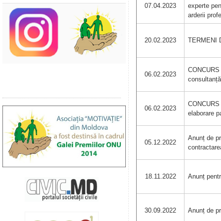
07.04.2023
experte pent
arderii prof
20.02.2023
TERMENI DE
CONCURS DE
06.02.2023
consultanță
CONCURS DE
06.02.2023
elaborare 
Anunț de pr
05.12.2022
contractarea
18.11.2022
Anunț pentr
30.09.2022
Anunț de pr