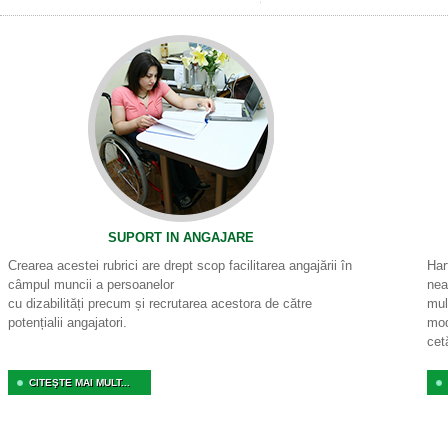
SUPORT IN ANGAJARE
Crearea acestei rubrici are drept scop facilitarea angajării în
Har
câmpul muncii a persoanelor
nea
cu dizabilități precum și recrutarea acestora de către
mul
potențialii angajatori.
mod
cet
CITEŞTE MAI MULT...