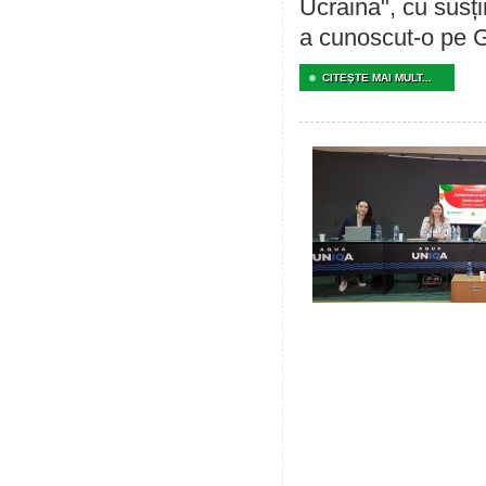
Ucraina", cu susț
a cunoscut-o pe G
CITEŞTE MAI MULT...