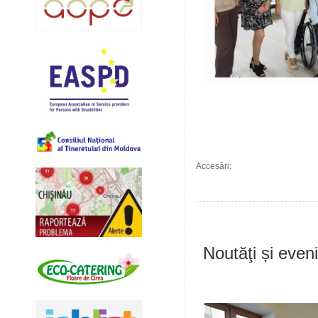
Accesări:
Noutăţi și eve