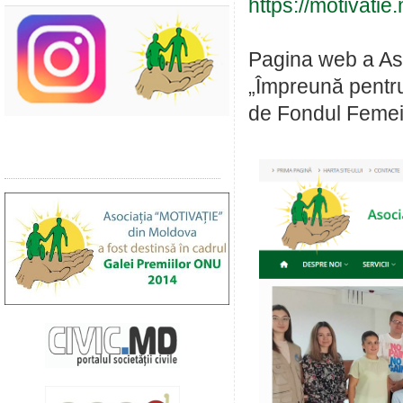
https://motivatie
Pagina web a Asoc
„Împreună pentru
de Fondul Femeil