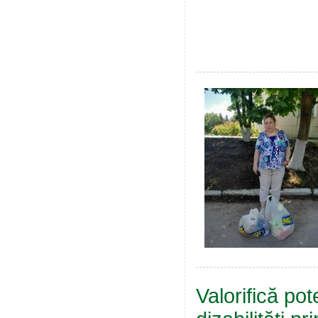
Valorifică po